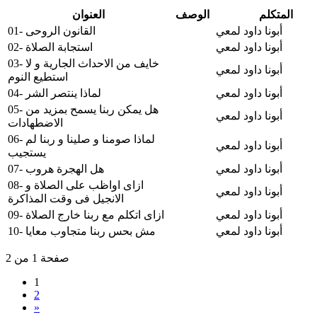
المتكلم
الوصف
العنوان
أبونا داود لمعي
01- القانون الروحى
أبونا داود لمعي
02- استجابة الصلاة
03- خايف من الاحداث الجارية و لا
أبونا داود لمعي
استطيع النوم
أبونا داود لمعي
04- لماذا ينتصر الشر
05- هل يمكن ربنا يسمح بمزيد من
أبونا داود لمعي
الاضطهادات
06- لماذا صومنا و صلينا و ربنا لم
أبونا داود لمعي
يستجيب
أبونا داود لمعي
07- هل الهجرة هروب
08- ازاى اواظب على الصلاة و
أبونا داود لمعي
الانجيل فى وقت المذاكرة
أبونا داود لمعي
09- ازاى اتكلم مع ربنا خارج الصلاة
أبونا داود لمعي
10- مش بحس ربنا متجاوب معايا
صفحة 1 من 2
1
2
»