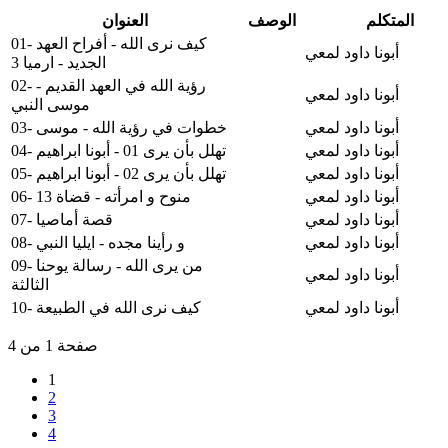
المتكلم
الوصف
العنوان
01- كيف نرى الله - أفراح العهد
أبونا داود لمعي
الجديد - ارميا 3
02- رؤية الله في العهد القديم -
أبونا داود لمعي
موسى النبي
أبونا داود لمعي
03- خطوات في رؤية الله - موسى
أبونا داود لمعي
04- تهلل بأن يرى 01 - أبونا ابراهيم
أبونا داود لمعي
05- تهلل بأن يرى 02 - أبونا ابراهيم
أبونا داود لمعي
06- منوح و امرأته - قضاة 13
أبونا داود لمعي
07- قصة أماصيا
أبونا داود لمعي
08- و رأينا مجده - ايليا النبي
09- من يرى الله - رسالة يوحنا
أبونا داود لمعي
الثالثة
أبونا داود لمعي
10- كيف نرى الله في الطبيعة
صفحة 1 من 4
1
2
3
4