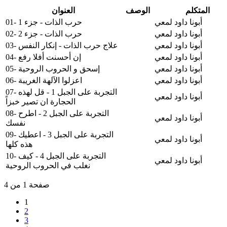
المتكلم
الوصف
العنوان
أبونا داود لمعي
01- حرب الذات - جزء 1
أبونا داود لمعي
02- حرب الذات - جزء 2
أبونا داود لمعي
03- علاج حرب الذات - إنكار النفس
أبونا داود لمعي
04- إن أحسنت أفلا رفع
أبونا داود لمعي
05- إسحق و الحروب الروحية
أبونا داود لمعي
06- اعزلوا الآلهة الغريبة
07- التجربة على الجبل 1 - قل لهذه
أبونا داود لمعي
الحجارة ان تصير خبزاً
08- التجربة على الجبل 2 - اطرح
أبونا داود لمعي
نفسك
09- التجربة على الجبل 3 - اعطيك
أبونا داود لمعي
هذه كلها
10- التجربة على الجبل 4 - كيف
أبونا داود لمعي
نغلب في الحروب الروحية
صفحة 1 من 4
1
2
3