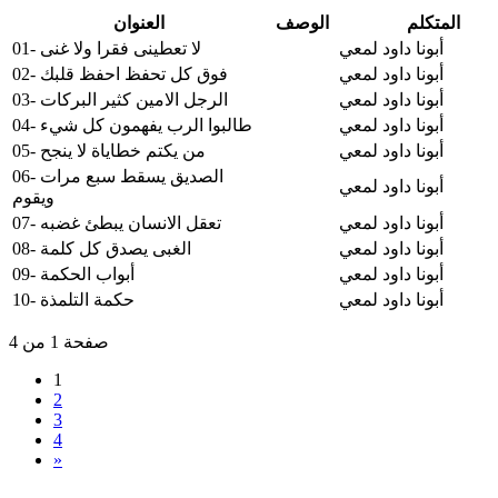
المتكلم
الوصف
العنوان
أبونا داود لمعي
01- لا تعطينى فقرا ولا غنى
أبونا داود لمعي
02- فوق كل تحفظ احفظ قلبك
أبونا داود لمعي
03- الرجل الامين كثير البركات
أبونا داود لمعي
04- طالبوا الرب يفهمون كل شيء
أبونا داود لمعي
05- من يكتم خطاياة لا ينجح
06- الصديق يسقط سبع مرات
أبونا داود لمعي
ويقوم
أبونا داود لمعي
07- تعقل الانسان يبطئ غضبه
أبونا داود لمعي
08- الغبى يصدق كل كلمة
أبونا داود لمعي
09- أبواب الحكمة
أبونا داود لمعي
10- حكمة التلمذة
صفحة 1 من 4
1
2
3
4
»