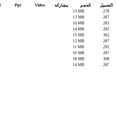
Ppt
Video
التحميل
الحجم
مشاركة
ا
13 MB
278
13 MB
287
16 MB
285
14 MB
282
15 MB
302
12 MB
287
11 MB
292
16 MB
287
18 MB
308
14 MB
287