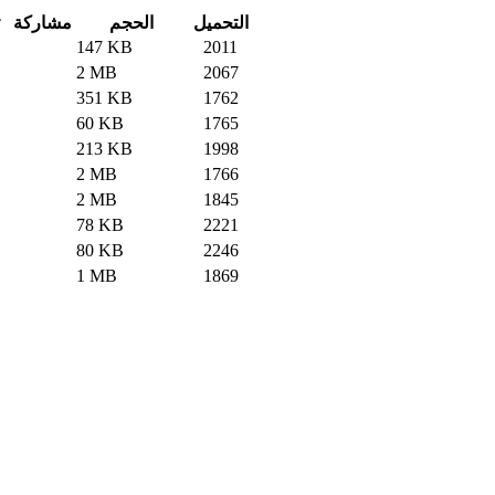
التحميل
الحجم
مشاركة
147 KB
2011
2 MB
2067
351 KB
1762
60 KB
1765
213 KB
1998
2 MB
1766
2 MB
1845
78 KB
2221
80 KB
2246
1 MB
1869