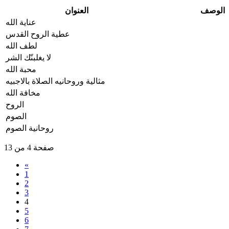
الوصف
العنوان
عناية الله
عطية الروح القدس
لطف الله
لا يغلبنّك الشر
محبة الله
مثالية وروحانيه الصلاة بالاجبيه
مخافة الله
الروح
الصوم
روحانية الصوم
صفحة 4 من 13
«
1
2
3
4
5
6