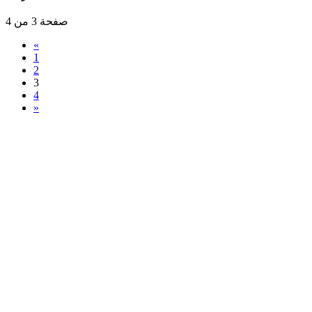
صفحة 3 من 4
«
1
2
3
4
»