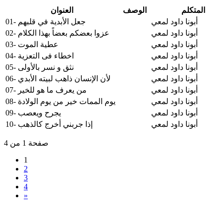
المتكلم
الوصف
العنوان
أبونا داود لمعي
01- جعل الأبدية في قلبهم
أبونا داود لمعي
02- عزوا بعضكم بعضاً بهذا الكلام
أبونا داود لمعي
03- عطية الموت
أبونا داود لمعي
04- اخطاء فى التعزية
أبونا داود لمعي
05- نثق و نسر بالأولى
أبونا داود لمعي
06- لأن الإنسان ذاهب لبيته الأبدي
أبونا داود لمعي
07- من يعرف ما هو للخير
أبونا داود لمعي
08- يوم الممات خير من يوم الولادة
أبونا داود لمعي
09- يجرح ويعصب
أبونا داود لمعي
10- إذا جربني أخرج كالذهب
صفحة 1 من 4
1
2
3
4
»