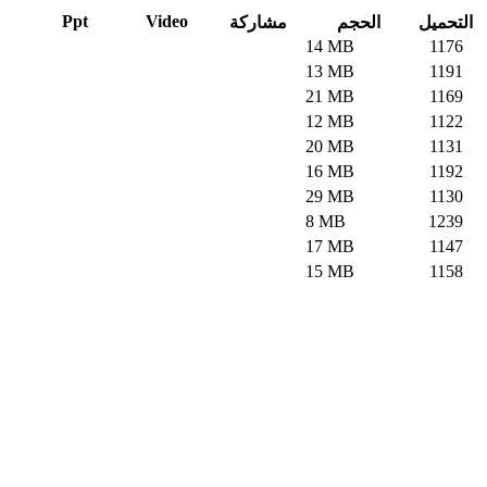
Ppt
Video
التحميل
الحجم
مشاركة
14 MB
1176
13 MB
1191
21 MB
1169
12 MB
1122
20 MB
1131
16 MB
1192
29 MB
1130
8 MB
1239
17 MB
1147
15 MB
1158