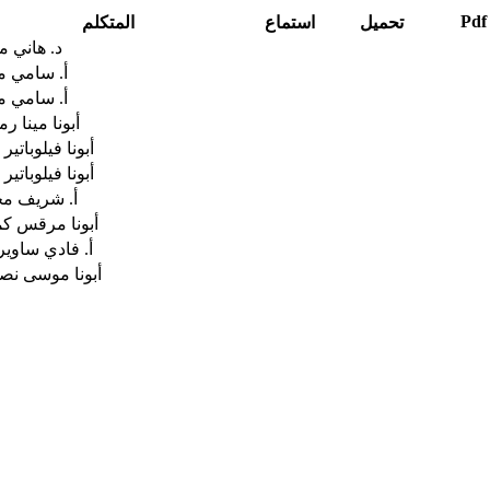
Pdf
تحميل
استماع
المتكلم
د. هاني م
أ. سامي م
أ. سامي م
أبونا مينا ر
أبونا فيلوباتير 
أبونا فيلوباتير 
أ. شريف م
أبونا مرقس ك
أ. فادي ساوي
أبونا موسى نص