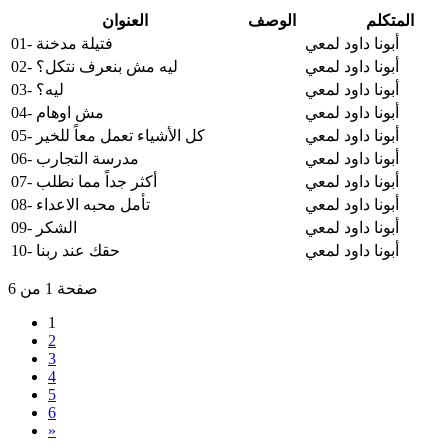
المتكلم
الوصف
العنوان
أبونا داود لمعي
01- فتيلة مدخنة
أبونا داود لمعي
02- ليه مش بنعرف نتكل؟
أبونا داود لمعي
03- ليه؟
أبونا داود لمعي
04- مش اوهام
أبونا داود لمعي
05- كل الأشياء تعمل معاً للخير
أبونا داود لمعي
06- مدرسة التجارب
أبونا داود لمعي
07- أكثر جداً مما نطلب
أبونا داود لمعي
08- تأمل محبه الاعداء
أبونا داود لمعي
09- الشكر
أبونا داود لمعي
10- حقك عند ربنا
صفحة 1 من 6
1
2
3
4
5
6
»