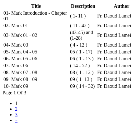
Title
Description
Author
01- Mark Introduction - Chapter
( 1- 11 )
Fr. Daoud Lamei
01
02- Mark 01
( 11 - 42 )
Fr. Daoud Lamei
(43-45) and
03- Mark 01 - 02
Fr. Daoud Lamei
(1-28)
04- Mark 03
( 4 - 12 )
Fr. Daoud Lamei
05- Mark 04 - 05
05 ( 1 - 17)
Fr. Daoud Lamei
06- Mark 05 - 06
06 ( 1 - 13 )
Fr. Daoud Lamei
07- Mark 06
( 14 - 52 )
Fr. Daoud Lamei
08- Mark 07 - 08
08 ( 1 - 12 )
Fr. Daoud Lamei
09- Mark 08 - 09
09 ( 1- 13 )
Fr. Daoud Lamei
10- Mark 09
09 ( 14 - 32)
Fr. Daoud Lamei
Page 1 Of 3
1
2
3
»