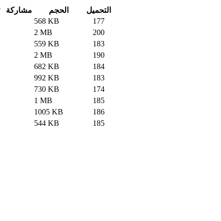
التحميل
الحجم
مشاركة
568 KB
177
2 MB
200
559 KB
183
2 MB
190
682 KB
184
992 KB
183
730 KB
174
1 MB
185
1005 KB
186
544 KB
185