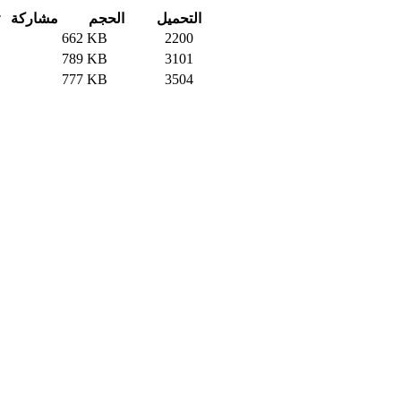
التحميل
الحجم
مشاركة
662 KB
2200
789 KB
3101
777 KB
3504