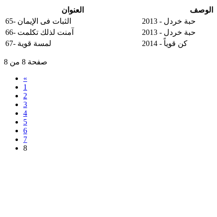
الوصف
العنوان
حبة خردل - 2013
65- الثبات فى الإيمان
حبة خردل - 2013
66- آمنت لذلك تكلمت
كن قوياً - 2014
67- لمسة قوية
صفحة 8 من 8
«
1
2
3
4
5
6
7
8