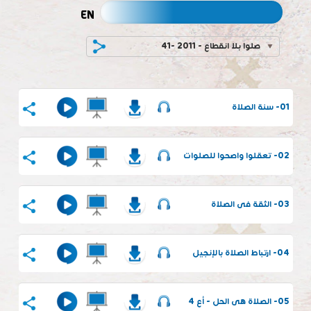
EN
41- صلوا بلا انقطاع - 2011
01- سنة الصلاة
02- تعقلوا واصحوا للصلوات
03- الثقة فى الصلاة
04- ارتباط الصلاة بالإنجيل
05- الصلاة هى الحل - أع 4