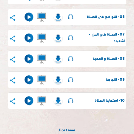
06- التواضع فى الصلاة
07- الصلاة هي الحل -
أشعياء
08- الصلاة و المحبة
09- اللجاجة
10- استجابة الصلاة
صفحة 1 من 5