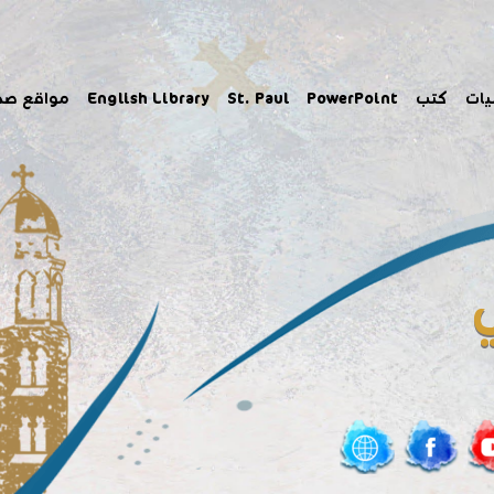
مواقع صد
English Library
St. Paul
PowerPoint
كتب
يات