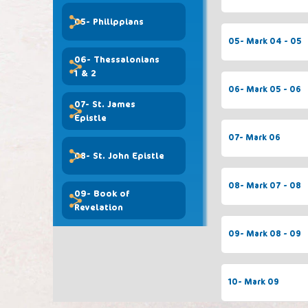
05- Philippians
05- Mark 04 - 05
06- Thessalonians
1 & 2
06- Mark 05 - 06
07- St. James
Epistle
07- Mark 06
08- St. John Epistle
08- Mark 07 - 08
09- Book of
Revelation
09- Mark 08 - 09
10- Mark 09