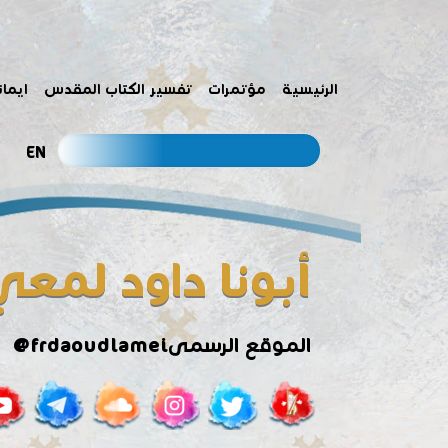
الرئيسية
مؤتمرات
تفسير الكتاب المقدس
ايمان
EN
أبونا داود لمعي
@frdaoudlamei
الموقع الرسمى