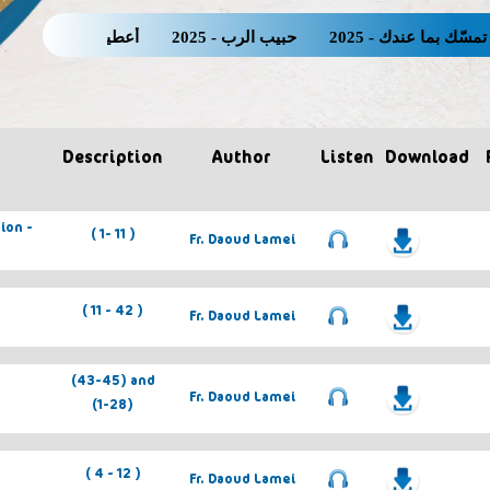
بما عندك - 2025
حبيب الرب - 2025
أعطينى لأشرب - Orlando 2025
Description
Author
Listen
Download
ion -
( 1- 11 )
Fr. Daoud Lamei
( 11 - 42 )
Fr. Daoud Lamei
(43-45) and
Fr. Daoud Lamei
(1-28)
( 4 - 12 )
Fr. Daoud Lamei