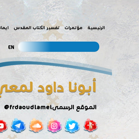
الرئيسية
مؤتمرات
تفسير الكتاب المقدس
ايمان
EN
أبونا داود لمعي
الموقع الرسمى
@frdaoudlamei