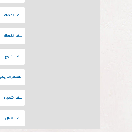
سفر القضاة
سفر القضاة
سفر يشوع
الأسفار التاريخي
سفر أشعياء
سفر دانيال