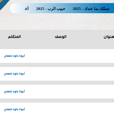
ك بما عندك - 2025
حبيب الرب - 2025
أعطينى لأشرب - Orlando 2025
عنوان
الوصف
المتكلم
أبونا داود لمعي
أبونا داود لمعي
أبونا داود لمعي
أبونا داود لمعي