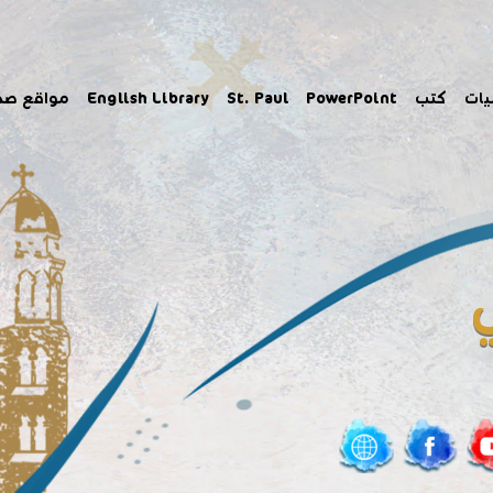
يات
كتب
PowerPoint
St. Paul
English Library
مواقع صد