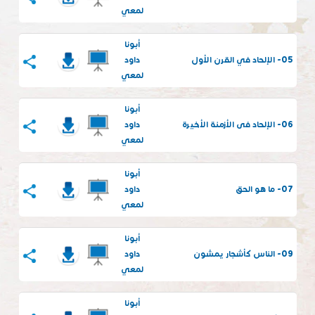
لمعي
أبونا
05- الإلحاد في القرن الأول
داود
لمعي
أبونا
06- الإلحاد فى الأزمنة الأخيرة
داود
لمعي
أبونا
07- ما هو الحق
داود
لمعي
أبونا
09- الناس كأشجار يمشون
داود
لمعي
أبونا