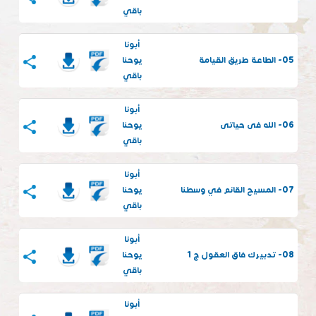
باقي
أبونا
05- الطاعة طريق القيامة
يوحنا
باقي
أبونا
06- الله فى حياتى
يوحنا
باقي
أبونا
07- المسيح القائم في وسطنا
يوحنا
باقي
أبونا
08- تدبيرك فاق العقول ج 1
يوحنا
باقي
أبونا